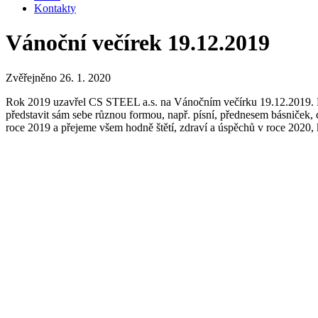
Kontakty
Vánoční večírek 19.12.2019
Zvěřejněno 26. 1. 2020
Rok 2019 uzavřel CS STEEL a.s. na Vánočním večírku 19.12.2019. Po 
představit sám sebe různou formou, např. písní, přednesem básniček,
roce 2019 a přejeme všem hodně štětí, zdraví a úspěchů v roce 2020, k